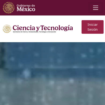
Iniciar
Sesión