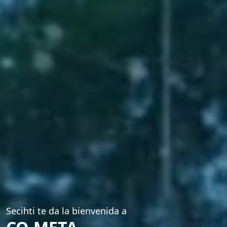
Secihti te da la bienvenida a