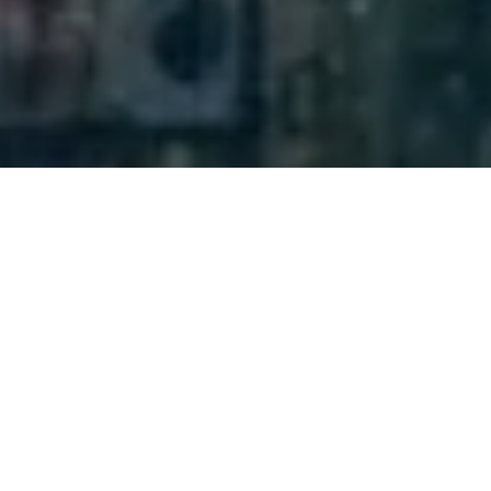
BIENVENIDA AL
REPOSITORIO CO-META