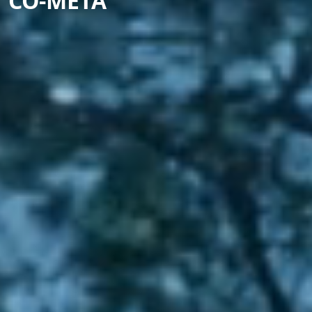
CO-META